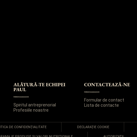
ALĂTURĂ-TE ECHIPEI
CONTACTEAZĂ-NE
PAUL
Formular de contact
Spiritul antreprenorial
Lista de contacte
Profesiile noastre
ITICA DE CONFIDENȚIALITATE
DECLARAȚIE COOKIE
, GRAMAJE PRODUSE ȘI VALORI NUTRIȚIONALE
AUTORIZAȚII