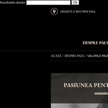
Rezultatele căutării
GĂSEȘTE O BRUTĂRIE PAUL
DESPRE PAU
ACASĂ
/
DESPRE PAUL
/
VALORILE PAU
PASIUNEA PEN