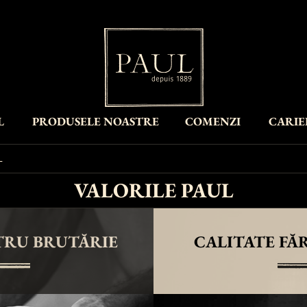
L
PRODUSELE NOASTRE
COMENZI
CARIE
L
VALORILE PAUL
TRU BRUTĂRIE
CALITATE FĂ