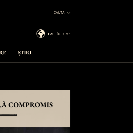
CAUTĂ
PAUL ÎN LUME
RE
ȘTIRI
RĂ COMPROMIS