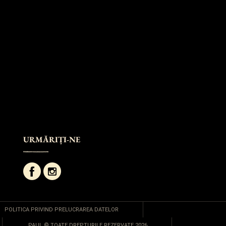
URMĂRIȚI-NE
POLITICA PRIVIND PRELUCRAREA DATELOR
PAUL © TOATE DREPTURILE REZERVATE 2026