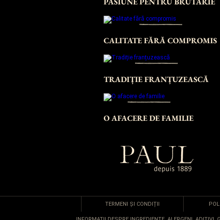
PASIUNE PENTRU BRUTĂRIE
CALITATE FĂRĂ COMPROMIS
TRADIȚIE FRANȚUZEASCĂ
O AFACERE DE FAMILIE
TERMENI ȘI CONDIȚII
POL
INFORMAȚII DESPRE INGREDIENTE, ALERGENI, ADITIVI