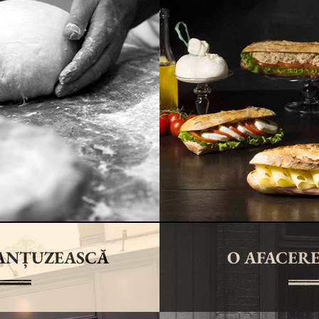
RANȚUZEASCĂ
O AFACERE