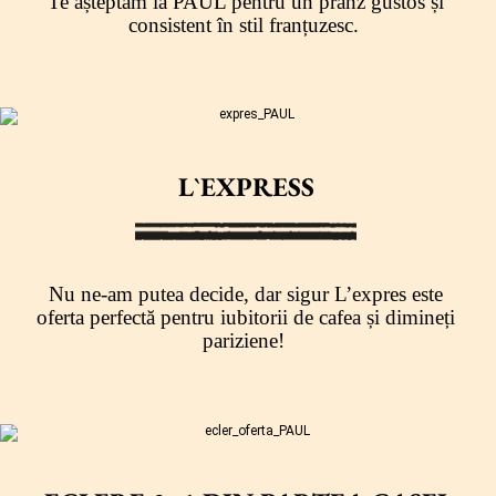
Te așteptăm la PAUL pentru un prânz gustos și
consistent în stil franțuzesc.
L`EXPRESS
Nu ne-am putea decide, dar sigur L’expres este
oferta perfectă pentru iubitorii de cafea și dimineți
pariziene!