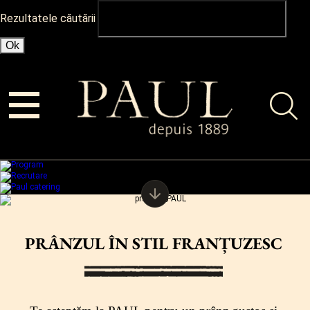
Rezultatele căutării
PRÂNZUL ÎN STIL FRANȚUZESC