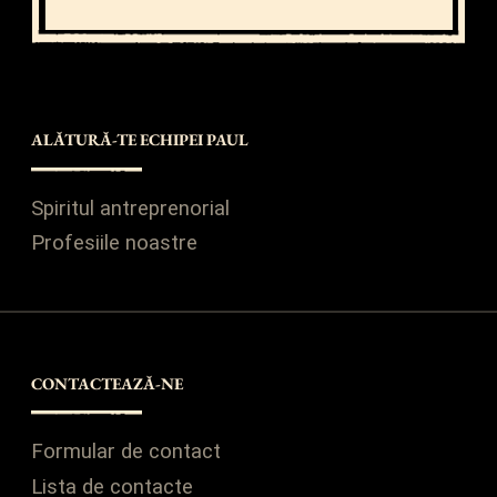
ALĂTURĂ-TE ECHIPEI PAUL
Spiritul antreprenorial
Profesiile noastre
CONTACTEAZĂ-NE
Formular de contact
Lista de contacte