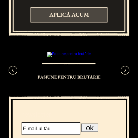
APLICĂ ACUM
PASIUNE PENTRU BRUTĂRIE
C