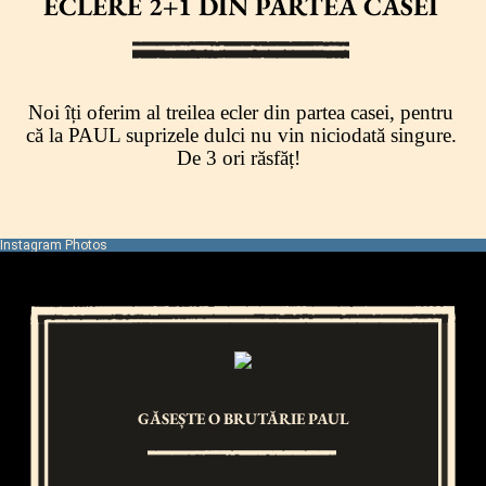
ECLERE 2+1 DIN PARTEA CASEI
Noi îți oferim al treilea ecler din partea casei, pentru
că la PAUL suprizele dulci nu vin niciodată singure.
De 3 ori răsfăț!
Instagram Photos
GĂSEȘTE O BRUTĂRIE PAUL